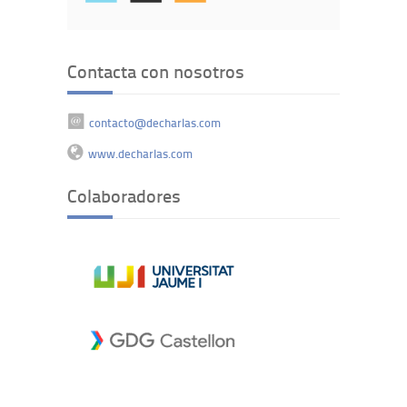
Contacta con nosotros
contacto@decharlas.com
www.decharlas.com
Colaboradores