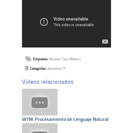
Etiquetas:
Women Tech Makers
Categorías:
decharlas TI
Videos relacionados
WTM: Procesamiento de Lenguaje Natural