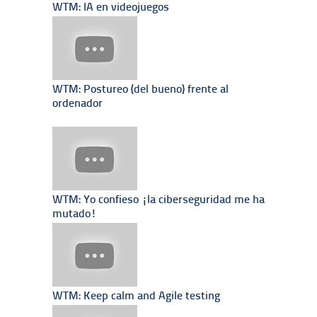
WTM: IA en videojuegos
WTM: Postureo (del bueno) frente al
ordenador
WTM: Yo confieso ¡la ciberseguridad me ha
mutado!
WTM: Keep calm and Agile testing