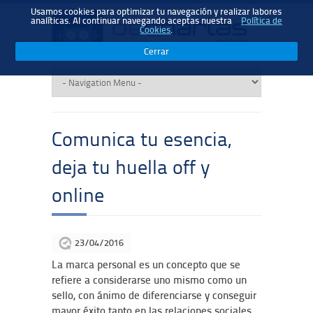
Usamos cookies para optimizar tu navegación y realizar labores
analíticas. Al continuar navegando aceptas nuestra
Política de
Cookies
.
Cerrar
Comunica tu esencia,
deja tu huella off y
online
23/04/2016
La marca personal es un concepto que se
refiere a considerarse uno mismo como un
sello, con ánimo de diferenciarse y conseguir
mayor éxito tanto en las relaciones sociales